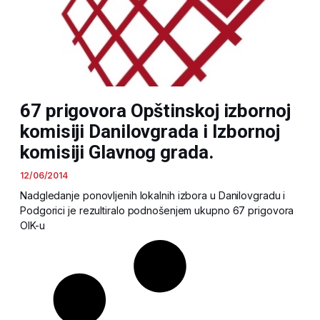
67 prigovora Opštinskoj izbornoj
komisiji Danilovgrada i Izbornoj
komisiji Glavnog grada.
12/06/2014
Nadgledanje ponovljenih lokalnih izbora u Danilovgradu i
Podgorici je rezultiralo podnošenjem ukupno 67 prigovora
OIK-u