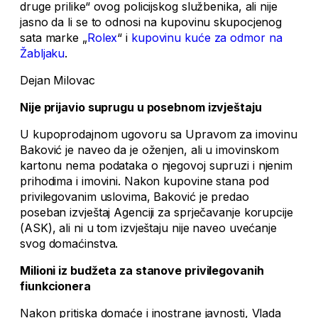
druge prilike“ ovog policijskog službenika, ali nije
jasno da li se to odnosi na kupovinu skupocjenog
sata marke „
Rolex
“ i
kupovinu kuće za odmor na
Žabljaku
.
Dejan Milovac
Nije prijavio suprugu u posebnom izvještaju
U kupoprodajnom ugovoru sa Upravom za imovinu
Baković je naveo da je oženjen, ali u imovinskom
kartonu nema podataka o njegovoj supruzi i njenim
prihodima i imovini. Nakon kupovine stana pod
privilegovanim uslovima, Baković je predao
poseban izvještaj Agenciji za sprječavanje korupcije
(ASK), ali ni u tom izvještaju nije naveo uvećanje
svog domaćinstva.
Milioni iz budžeta za stanove privilegovanih
fiunkcionera
Nakon pritiska domaće i inostrane javnosti, Vlada