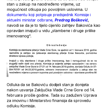
stan u zakup na naodređeno vrijeme, uz
mogućnost otkupa po povoljnim uslovima. U
dokumentu koji potpisuje predsjednik Komisije i
aktuelni ministar odbrane,
Predrag Bošković
,
navodi se da je to tijelo cijenilo zahtjev Bakovića kao
opravdan imajući u vidu „stambene i druge prilike
imenovanog“.
Odluka da se Bakoviću dodijeli stan je donijeta
nakon usvanja Zaključka Vlade Crne Gore od 14.
februara prošle godine. Tada su zaduženi Uprava
za imovinu i Ministarstvo finansija da sprovedu
odluku Komisije.