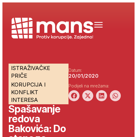
ISTRAŽIVAČKE
Datum:
PRIČE
20/01/2020
KORUPCIJA I
Podijeli na mrežama:
KONFLIKT
INTERESA
Spašavanje
redova
Bakovića: Do