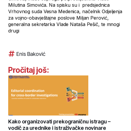
Milutina Simovića. Na spisku su i predsjednica
Vrhovnog suda Vesna Medenica, načelnik Odjeljenja
za vojno-obavještajne poslove Miljan Perović,
generalna sekretarka Vlade Nataša Pešič, te mnogi
drugi
Enis Baković
Pročitaj još:
Kako organizovati prekograničnu istragu –
vodič za urednike i istraživačke novinare