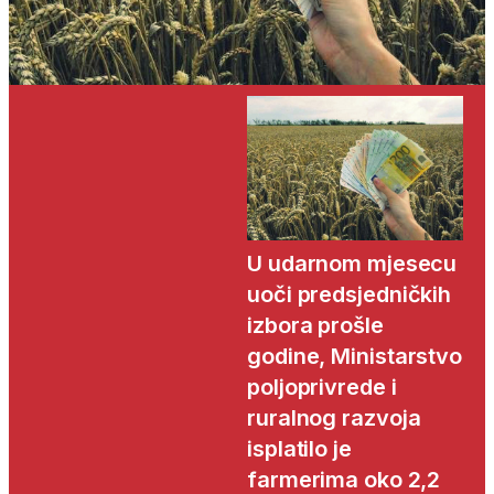
U udarnom mjesecu
uoči predsjedničkih
izbora prošle
godine, Ministarstvo
poljoprivrede i
ruralnog razvoja
isplatilo je
farmerima oko 2,2