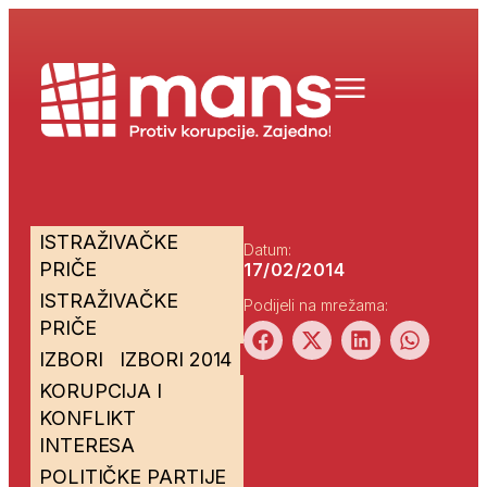
ISTRAŽIVAČKE
Datum:
PRIČE
17/02/2014
ISTRAŽIVAČKE
Podijeli na mrežama:
PRIČE
IZBORI
IZBORI 2014
KORUPCIJA I
KONFLIKT
INTERESA
POLITIČKE PARTIJE