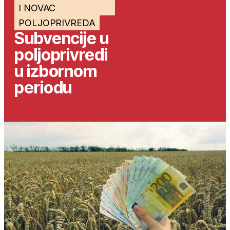
I NOVAC
POLJOPRIVREDA
Subvencije u
poljoprivredi
u izbornom
periodu