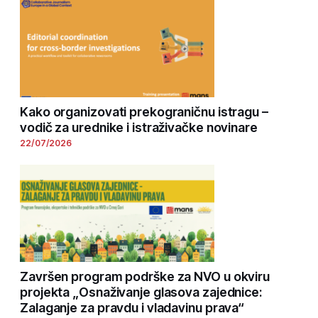
Kako organizovati prekograničnu istragu –
vodič za urednike i istraživačke novinare
22/07/2026
Završen program podrške za NVO u okviru
projekta „Osnaživanje glasova zajednice:
Zalaganje za pravdu i vladavinu prava“