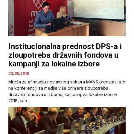
Institucionalna prednost DPS-a i
zloupotreba državnih fondova u
kampanji za lokalne izbore
23/05/2018
Mreža za afirmaciju nevladinog sektora MANS predstavila je
na konferenciji za medije više primjera zloupotreba
državnih fondova u izbornoj kampanji za lokalne izbore
2018, kao