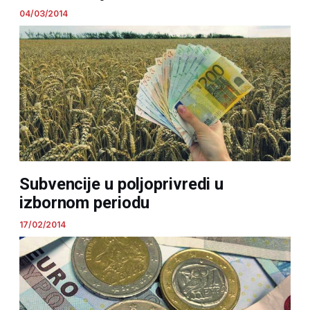
04/03/2014
Subvencije u poljoprivredi u
izbornom periodu
17/02/2014