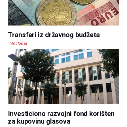
Transferi iz državnog budžeta
13/02/2014
Investiciono razvojni fond korišten
za kupovinu glasova