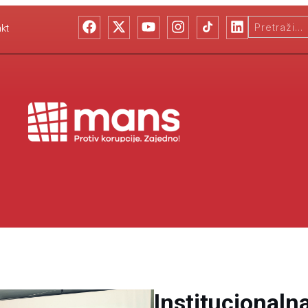
kt
Institucionaln