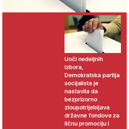
Uoči nedeljnih
izbora,
Demokratska partija
socijalista je
nastavila da
bezprizorno
zloupotrijebljava
državne fondove za
ličnu promociju i