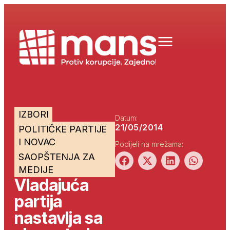
IZBORI
Datum:
21/05/2014
POLITIČKE PARTIJE
I NOVAC
Podijeli na mrežama:
SAOPŠTENJA ZA
MEDIJE
Vladajuća
partija
nastavlja sa