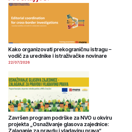
Kako organizovati prekograničnu istragu –
vodič za urednike i istraživačke novinare
22/07/2026
Završen program podrške za NVO u okviru
projekta „Osnaživanje glasova zajednice:
Zalaganje za pravdu i vladavinu prava“