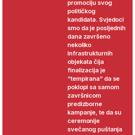
promociju svog
političkog
kandidata. Svjedoci
smo da je posljednih
dana završeno
nekoliko
infrastrukturnih
objekata čija
finalizacija je
“tempirana” da se
poklopi sa samom
završnicom
predizborne
kampanje, te da su
ceremonije
svečanog puštanja