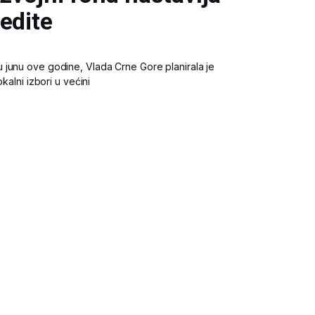
edite
junu ove godine, Vlada Crne Gore planirala je
kalni izbori u većini