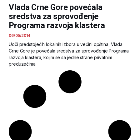
Vlada Crne Gore povećala
sredstva za sprovođenje
Programa razvoja klastera
06/05/2014
Uoči predstojećih lokalnih izbora u većini opština, Vlada
Crne Gore je povećala sredstva za sprovođenje Programa
razvoja klastera, kojim se sa jedne strane privatnim
preduzećima