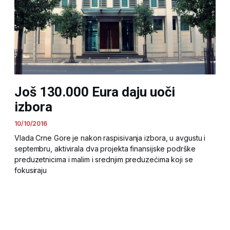
Još 130.000 Eura daju uoči
izbora
10/10/2016
Vlada Crne Gore je nakon raspisivanja izbora, u avgustu i
septembru, aktivirala dva projekta finansijske podrške
preduzetnicima i malim i srednjim preduzećima koji se
fokusiraju