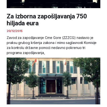
Za izborna zapošljavanja 750
hiljada eura
20/12/2015
Zavod za zapošljavanje Crne Gore (ZZZCG) nastavio je
praksu grubog kršenja zakona i mimo saglasnosti Komisije
za kontrolu državne pomoći nedavno pokrenuo tri
programa zapošljavanja,