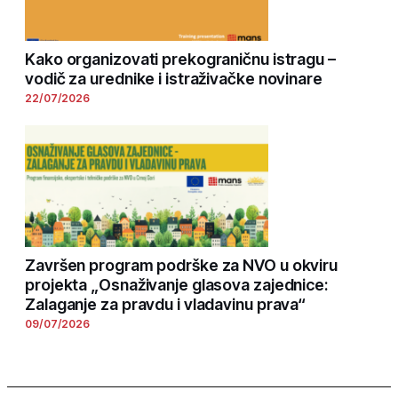
Kako organizovati prekograničnu istragu –
vodič za urednike i istraživačke novinare
22/07/2026
Završen program podrške za NVO u okviru
projekta „Osnaživanje glasova zajednice:
Zalaganje za pravdu i vladavinu prava“
09/07/2026