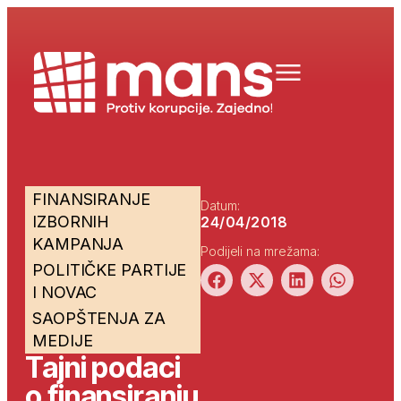
FINANSIRANJE
Datum:
IZBORNIH
24/04/2018
KAMPANJA
Podijeli na mrežama:
POLITIČKE PARTIJE
I NOVAC
SAOPŠTENJA ZA
MEDIJE
Tajni podaci
o finansiranju