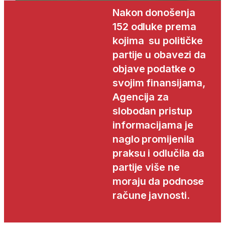
Nakon donošenja
152 odluke prema
kojima su političke
partije u obavezi da
objave podatke o
svojim finansijama,
Agencija za
slobodan pristup
informacijama je
naglo promijenila
praksu i odlučila da
partije više ne
moraju da podnose
račune javnosti.