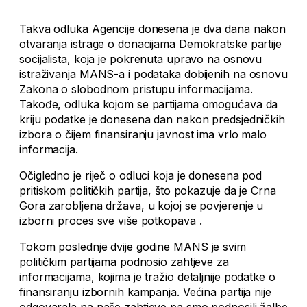
Takva odluka Agencije donesena je dva dana nakon
otvaranja istrage o donacijama Demokratske partije
socijalista, koja je pokrenuta upravo na osnovu
istraživanja MANS-a i podataka dobijenih na osnovu
Zakona o slobodnom pristupu informacijama.
Takođe, odluka kojom se partijama omogućava da
kriju podatke je donesena dan nakon predsjedničkih
izbora o čijem finansiranju javnost ima vrlo malo
informacija.
Očigledno je riječ o odluci koja je donesena pod
pritiskom političkih partija, što pokazuje da je Crna
Gora zarobljena država, u kojoj se povjerenje u
izborni proces sve više potkopava .
Tokom poslednje dvije godine MANS je svim
političkim partijama podnosio zahtjeve za
informacijama, kojima je tražio detaljnije podatke o
finansiranju izbornih kampanja. Većina partija nije