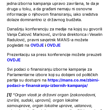
jedna izborna kampanja upravo završena, te da je
druga u toku, a da građani nemaju ni osnovne
informacije o njihovom finansiranju, iako sredstva
dolaze dominantno iz državnog budžeta.
Današnju konferenciju za medije na kojoj su govorili
Vanja Ćalović Marković, izvršna direktorica i Veselin
Radulović, pravni savjetnik MANS-a možete
pogledati na
OVDJE
i
OVDJE
Prezentaciju sa press konferencije možete preuzeti
OVDJE
Svi podaci o finansiranju izborne kampanje za
Parlamentarne izbore koji su dobijeni od političkih
partija su dostupni na
https://mans.co.me/zbirni-
podaci-o-finansiranju-izbornih-kampanja/
[1]
“Organ vlasti je državni organ (zakonodavni,
izvršni, sudski, upravni), organ lokalne
samouprave, organ lokalne uprave, ustanova,