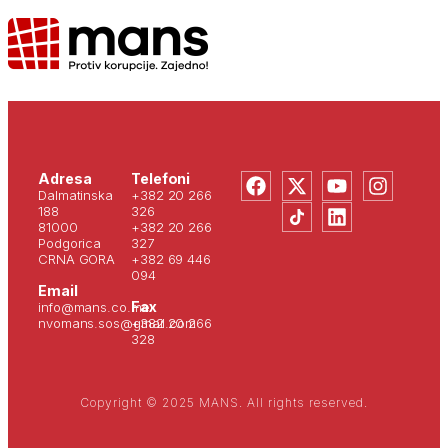
Adresa
Telefoni
Dalmatinska
+382 20 266
188
326
81000
+382 20 266
Podgorica
327
CRNA GORA
+382 69 446
094
Email
Fax
info@mans.co.me
nvomans.sos@gmail.com
+382 20 266
328
Copyright © 2025 MANS. All rights reserved.