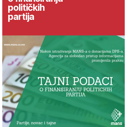
političkih
partija