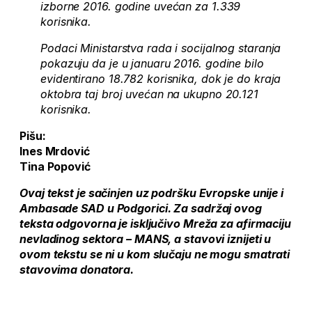
izborne 2016. godine uvećan za 1.339
korisnika.
Podaci Ministarstva rada i socijalnog staranja
pokazuju da je u januaru 2016. godine bilo
evidentirano 18.782 korisnika, dok je do kraja
oktobra taj broj uvećan na ukupno 20.121
korisnika.
Pišu:
Ines Mrdović
Tina Popović
Ovaj tekst je sačinjen uz podršku Evropske unije i
Ambasade SAD u Podgorici. Za sadržaj ovog
teksta odgovorna je isključivo Mreža za afirmaciju
nevladinog sektora – MANS, a stavovi iznijeti u
ovom tekstu se ni u kom slučaju ne mogu smatrati
stavovima donatora.