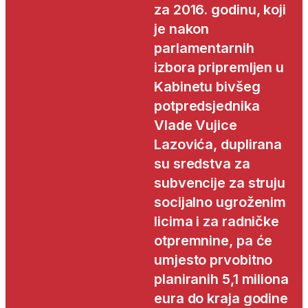
za 2016. godinu, koji
je nakon
parlamentarnih
izbora pripremljen u
Kabinetu bivšeg
potpredsjednika
Vlade Vujice
Lazovića, duplirana
su sredstva za
subvencije za struju
socijalno ugroženim
licima i za radničke
otpremnine, pa će
umjesto prvobitno
planiranih 5,1 miliona
eura do kraja godine