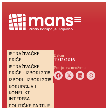
ISTRAŽIVAČKE
Datum:
PRIČE
11/12/2016
ISTRAŽIVAČKE
Podijeli na mrežama:
PRIČE - IZBORI 2016.
IZBORI
IZBORI 2016
KORUPCIJA I
KONFLIKT
INTERESA
POLITIČKE PARTIJE