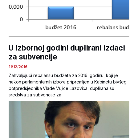
U izbornoj godini duplirani izdaci
za subvencije
11/12/2016
Zahvaljujući rebalansu budžeta za 2016. godinu, koji je
nakon parlamentarnih izbora pripremljen u Kabinetu bivšeg
potpredsjednika Vlade Vujice Lazovića, duplirana su
sredstva za subvencije za