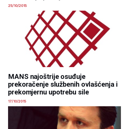
25/10/2015
MANS najoštrije osuđuje
prekoračenje službenih ovlašćenja i
prekomjernu upotrebu sile
17/10/2015