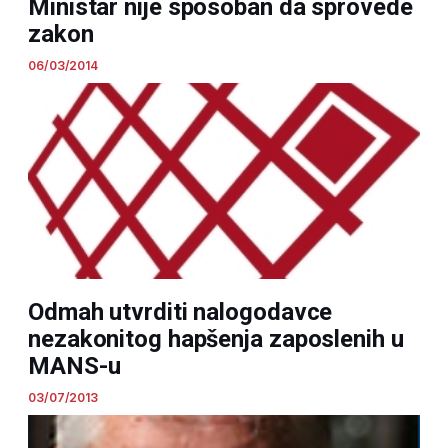
Ministar nije sposoban da sprovede
zakon
06/03/2014
Odmah utvrditi nalogodavce
nezakonitog hapšenja zaposlenih u
MANS-u
03/07/2013