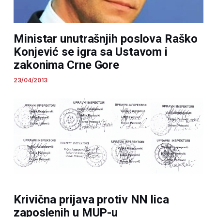
Ministar unutrašnjih poslova Raško
Konjević se igra sa Ustavom i
zakonima Crne Gore
23/04/2013
Krivična prijava protiv NN lica
zaposlenih u MUP-u