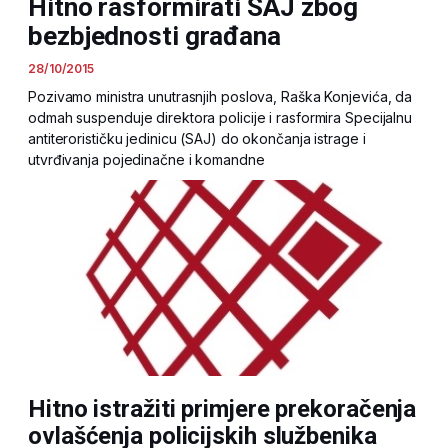
Hitno rasformirati SAJ zbog
bezbjednosti građana
28/10/2015
Pozivamo ministra unutrasnjih poslova, Raška Konjevića, da
odmah suspenduje direktora policije i rasformira Specijalnu
antiterorističku jedinicu (SAJ) do okončanja istrage i
utvrđivanja pojedinačne i komandne
Hitno istražiti primjere prekoračenja
ovlašćenja policijskih službenika