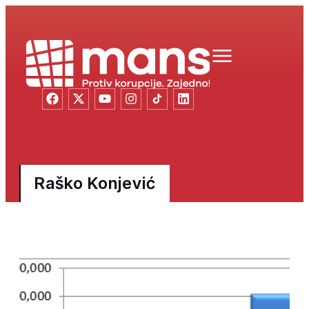
Raško Konjević