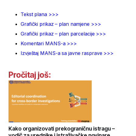
Tekst plana >>>
Grafički prikaz – plan namjene >>>
Grafički prikaz – plan parcelacije >>>
Komentari MANS-a >>>
Izvještaj MANS-a sa javne rasprave >>>
Pročitaj još:
Kako organizovati prekograničnu istragu –
vodič za urednike i istraživačke novinare