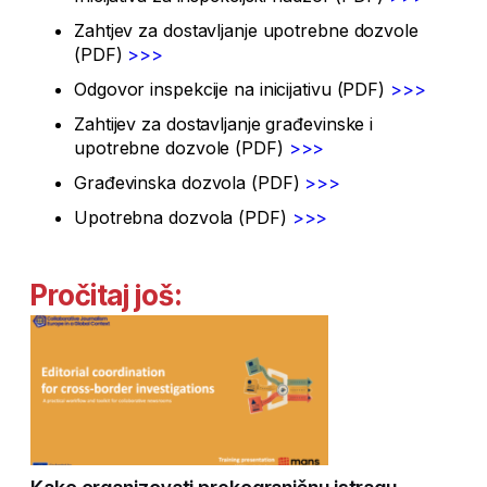
Zahtjev za dostavljanje upotrebne dozvole
(PDF)
>>>
Odgovor inspekcije na inicijativu (PDF)
>>>
Zahtijev za dostavljanje građevinske i
upotrebne dozvole (PDF)
>>>
Građevinska dozvola (PDF)
>>>
Upotrebna dozvola (PDF)
>>>
Pročitaj još: