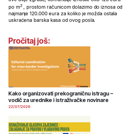
2
po m
, prostom računicom dolazimo do iznosa od
najmanje 120.000 eura za koliko je možda ostala
uskraćena barska kasa od ovog posla.
Pročitaj još:
Kako organizovati prekograničnu istragu –
vodič za urednike i istraživačke novinare
22/07/2026