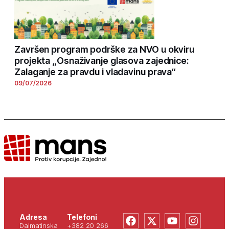
Završen program podrške za NVO u okviru
projekta „Osnaživanje glasova zajednice:
Zalaganje za pravdu i vladavinu prava“
09/07/2026
Adresa
Telefoni
Dalmatinska
+382 20 266