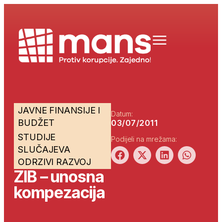
JAVNE FINANSIJE I
Datum:
BUDŽET
03/07/2011
STUDIJE
Podijeli na mrežama:
SLUČAJEVA
ODRZIVI RAZVOJ
ZIB – unosna
kompezacija